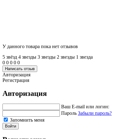
У данного товара пока нет отзывов
5 звёзд
4 звeзды
3 звeзды
2 звeзды
1 звeзда
0
0
0
0
0
Написать отзыв
Авторизация
Регистрация
Авторизация
Ваш E-mail или логин:
Пароль
Забыли пароль?
Запомнить меня
Войти