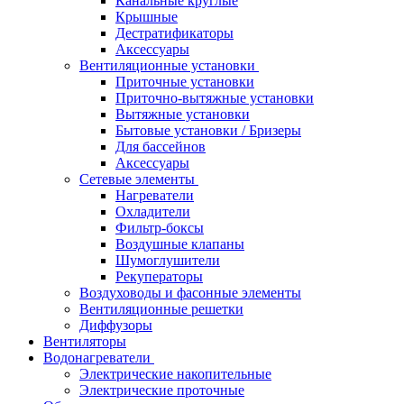
Канальные круглые
Крышные
Дестратификаторы
Аксессуары
Вентиляционные установки
Приточные установки
Приточно-вытяжные установки
Вытяжные установки
Бытовые установки / Бризеры
Для бассейнов
Аксессуары
Сетевые элементы
Нагреватели
Охладители
Фильтр-боксы
Воздушные клапаны
Шумоглушители
Рекуператоры
Воздуховоды и фасонные элементы
Вентиляционные решетки
Диффузоры
Вентиляторы
Водонагреватели
Электрические накопительные
Электрические проточные