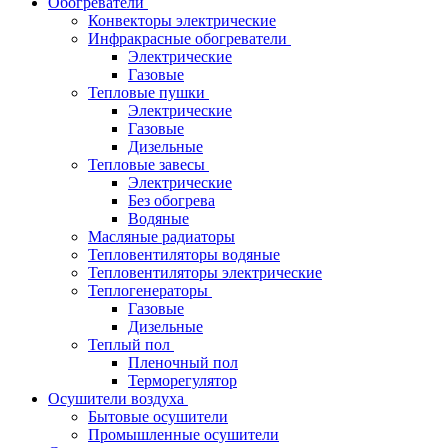
Обогреватели
Конвекторы электрические
Инфракрасные обогреватели
Электрические
Газовые
Тепловые пушки
Электрические
Газовые
Дизельные
Тепловые завесы
Электрические
Без обогрева
Водяные
Масляные радиаторы
Тепловентиляторы водяные
Тепловентиляторы электрические
Теплогенераторы
Газовые
Дизельные
Теплый пол
Пленочный пол
Терморегулятор
Осушители воздуха
Бытовые осушители
Промышленные осушители