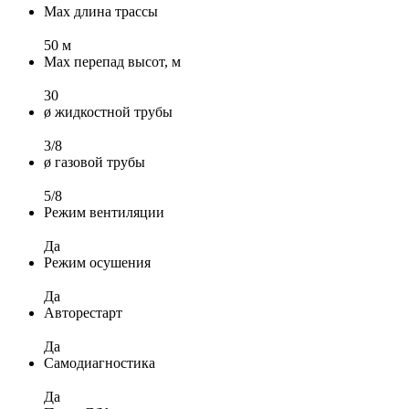
Max длина трассы
50 м
Max перепад высот, м
30
ø жидкостной трубы
3/8
ø газовой трубы
5/8
Режим вентиляции
Да
Режим осушения
Да
Авторестарт
Да
Самодиагностика
Да