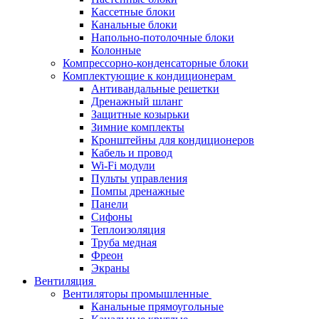
Кассетные блоки
Канальные блоки
Напольно-потолочные блоки
Колонные
Компрессорно-конденсаторные блоки
Комплектующие к кондиционерам
Антивандальные решетки
Дренажный шланг
Защитные козырьки
Зимние комплекты
Кронштейны для кондиционеров
Кабель и провод
Wi-Fi модули
Пульты управления
Помпы дренажные
Панели
Сифоны
Теплоизоляция
Труба медная
Фреон
Экраны
Вентиляция
Вентиляторы промышленные
Канальные прямоугольные