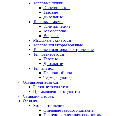
Тепловые пушки
Электрические
Газовые
Дизельные
Тепловые завесы
Электрические
Без обогрева
Водяные
Масляные радиаторы
Тепловентиляторы водяные
Тепловентиляторы электрические
Теплогенераторы
Газовые
Дизельные
Теплый пол
Пленочный пол
Терморегулятор
Осушители воздуха
Бытовые осушители
Промышленные осушители
Сушилки для рук
Отопление
Котлы отопления
Стальные твердотопливные
Настенные электрические котлы