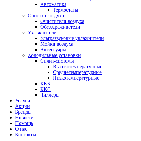
Автоматика
Термостаты
Очистка воздуха
Очистители воздуха
Обеззараживатели
Увлажнители
Ультразвуковые увлажнители
Мойки воздуха
Аксессуары
Холодильные установки
Сплит-системы
Высокотемпературные
Среднетемпературные
Низкотемпературные
ККБ
ККС
Чиллеры
Услуги
Акции
Бренды
Новости
Помощь
О нас
Контакты