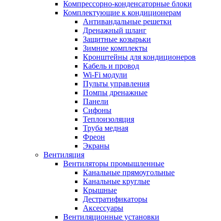
Компрессорно-конденсаторные блоки
Комплектующие к кондиционерам
Антивандальные решетки
Дренажный шланг
Защитные козырьки
Зимние комплекты
Кронштейны для кондиционеров
Кабель и провод
Wi-Fi модули
Пульты управления
Помпы дренажные
Панели
Сифоны
Теплоизоляция
Труба медная
Фреон
Экраны
Вентиляция
Вентиляторы промышленные
Канальные прямоугольные
Канальные круглые
Крышные
Дестратификаторы
Аксессуары
Вентиляционные установки