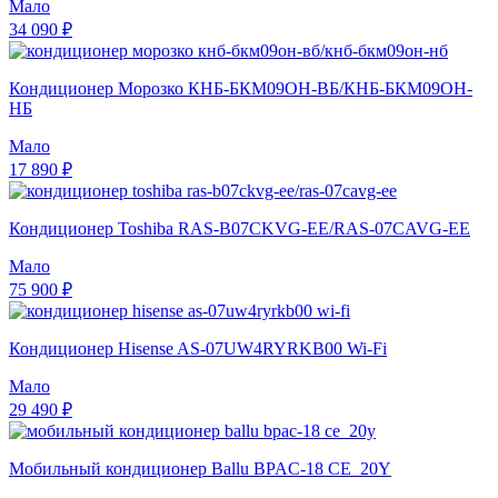
Мало
34 090 ₽
Кондиционер Морозко КНБ-БКМ09ОН-ВБ/КНБ-БКМ09ОН-
НБ
Мало
17 890 ₽
Кондиционер Toshiba RAS-B07CKVG-EE/RAS-07CAVG-EE
Мало
75 900 ₽
Кондиционер Hisense AS-07UW4RYRKB00 Wi-Fi
Мало
29 490 ₽
Мобильный кондиционер Ballu BPAC-18 CE_20Y