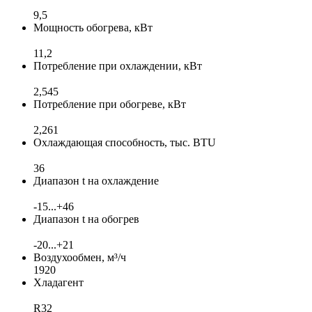
9,5
Мощность обогрева, кВт
11,2
Потребление при охлаждении, кВт
2,545
Потребление при обогреве, кВт
2,261
Охлаждающая способность, тыс. BTU
36
Диапазон t на охлаждение
-15...+46
Диапазон t на обогрев
-20...+21
Воздухообмен, м³/ч
1920
Хладагент
R32