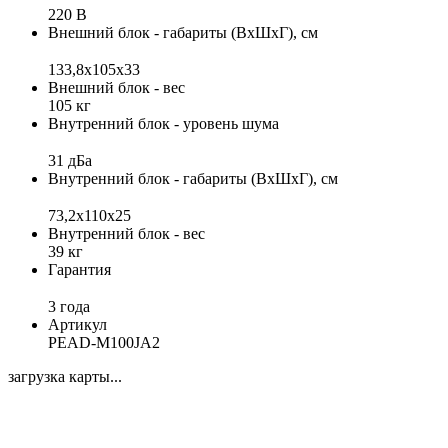
220 В
Внешний блок - габариты (ВхШхГ), см
133,8x105x33
Внешний блок - вес
105 кг
Внутренний блок - уровень шума
31 дБа
Внутренний блок - габариты (ВхШхГ), см
73,2x110x25
Внутренний блок - вес
39 кг
Гарантия
3 года
Артикул
PEAD-M100JA2
загрузка карты...