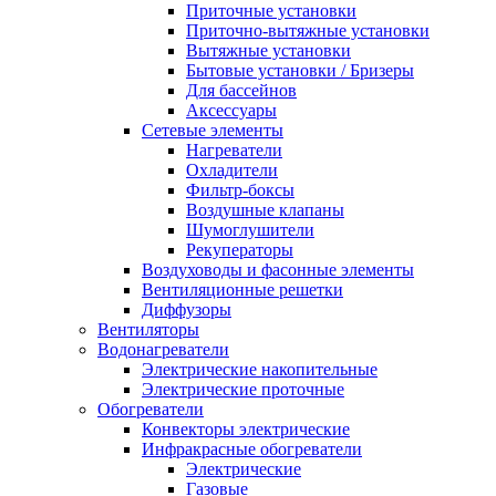
Приточные установки
Приточно-вытяжные установки
Вытяжные установки
Бытовые установки / Бризеры
Для бассейнов
Аксессуары
Сетевые элементы
Нагреватели
Охладители
Фильтр-боксы
Воздушные клапаны
Шумоглушители
Рекуператоры
Воздуховоды и фасонные элементы
Вентиляционные решетки
Диффузоры
Вентиляторы
Водонагреватели
Электрические накопительные
Электрические проточные
Обогреватели
Конвекторы электрические
Инфракрасные обогреватели
Электрические
Газовые