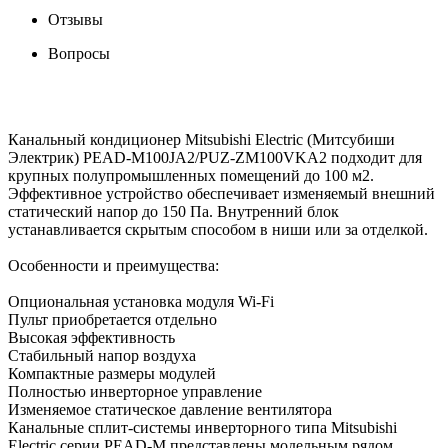
Отзывы
Вопросы
Канальный кондиционер Mitsubishi Electric (Митсубиши
Электрик) PEAD-M100JA2/PUZ-ZM100VKA2 подходит для
крупных полупромышленных помещений до 100 м2.
Эффективное устройство обеспечивает изменяемый внешний
статический напор до 150 Па. Внутренний блок
устанавливается скрытым способом в ниши или за отделкой.
Особенности и преимущества:
Опциональная установка модуля Wi-Fi
Пульт приобретается отдельно
Высокая эффективность
Стабильный напор воздуха
Компактные размеры модулей
Полностью инверторное управление
Изменяемое статическое давление вентилятора
Канальные сплит-системы инверторного типа Mitsubishi
Electric серии PEAD-M представлены модельным рядом