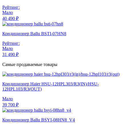
Рейтинг:
Мало
40 490 ₽
Кондиционер Ballu BSTI-07HN8
Рейтинг:
Мало
31 490 ₽
Самые продаваемые товары
Кондиционер Haier HSU-12HPL303/R3(IN)/HSU-
12HPL103/R3(OUT)
Мало
39 700 ₽
Кондиционер Ballu BSYI-08HN8_V4