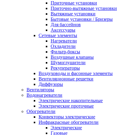
Приточные установки
Приточно-вытяжные установки
Вытяжные установки
Бытовые установки / Бризеры
Для бассейнов
Аксессуары
Сетевые элементы
Нагреватели
Охладители
Фильтр-боксы
Воздушные клапаны
Шумоглушители
Рекуператоры
Воздуховоды и фасонные элементы
Вентиляционные решетки
Диффузоры
Вентиляторы
Водонагреватели
Электрические накопительные
Электрические проточные
Обогреватели
Конвекторы электрические
Инфракрасные обогреватели
Электрические
Газовые