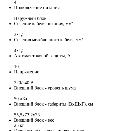
4
Подключение питания
Наружный блок
Сечение кабеля питания, мм²
3x1,5
Сечения межблочного кабеля, мм²
4х1,5
Автомат токовой защиты, А
10
Напряжение
220/240 B
Внешний блок - уровень шума
50 дБа
Внешний блок - габариты (ВхШхГ), см
55,5x73,2x33
Внешний блок - вес
25 кг
Горизонтальная регулировка потока