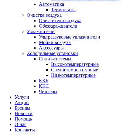
Автоматика
Термостаты
Очистка воздуха
Очистители воздуха
Обеззараживатели
Увлажнители
Ультразвуковые увлажнители
Мойки воздуха
Аксессуары
Холодильные установки
Сплит-системы
Высокотемпературные
Среднетемпературные
Низкотемпературные
ККБ
ККС
Чиллеры
Услуги
Акции
Бренды
Новости
Помощь
О нас
Контакты