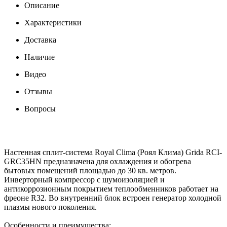
Описание
Характеристики
Доставка
Наличие
Видео
Отзывы
Вопросы
Настенная сплит-система Royal Clima (Роял Клима) Grida RCI-
GRC35HN предназначена для охлаждения и обогрева
бытовых помещений площадью до 30 кв. метров.
Инверторный компрессор с шумоизоляцией и
антикоррозионным покрытием теплообменников работает на
фреоне R32. Во внутренний блок встроен генератор холодной
плазмы нового поколения.
Особенности и преимущества: