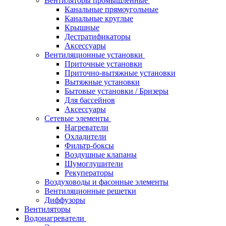
Вентиляторы промышленные
Канальные прямоугольные
Канальные круглые
Крышные
Дестратификаторы
Аксессуары
Вентиляционные установки
Приточные установки
Приточно-вытяжные установки
Вытяжные установки
Бытовые установки / Бризеры
Для бассейнов
Аксессуары
Сетевые элементы
Нагреватели
Охладители
Фильтр-боксы
Воздушные клапаны
Шумоглушители
Рекуператоры
Воздуховоды и фасонные элементы
Вентиляционные решетки
Диффузоры
Вентиляторы
Водонагреватели