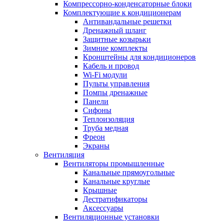
Компрессорно-конденсаторные блоки
Комплектующие к кондиционерам
Антивандальные решетки
Дренажный шланг
Защитные козырьки
Зимние комплекты
Кронштейны для кондиционеров
Кабель и провод
Wi-Fi модули
Пульты управления
Помпы дренажные
Панели
Сифоны
Теплоизоляция
Труба медная
Фреон
Экраны
Вентиляция
Вентиляторы промышленные
Канальные прямоугольные
Канальные круглые
Крышные
Дестратификаторы
Аксессуары
Вентиляционные установки