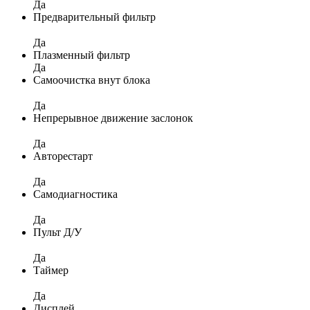
Да
Предварительный фильтр
Да
Плазменный фильтр
Да
Самоочистка внут блока
Да
Непрерывное движение заслонок
Да
Авторестарт
Да
Самодиагностика
Да
Пульт Д/У
Да
Таймер
Да
Дисплей