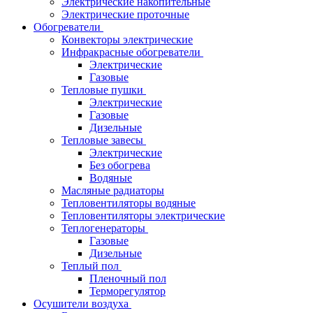
Электрические накопительные
Электрические проточные
Обогреватели
Конвекторы электрические
Инфракрасные обогреватели
Электрические
Газовые
Тепловые пушки
Электрические
Газовые
Дизельные
Тепловые завесы
Электрические
Без обогрева
Водяные
Масляные радиаторы
Тепловентиляторы водяные
Тепловентиляторы электрические
Теплогенераторы
Газовые
Дизельные
Теплый пол
Пленочный пол
Терморегулятор
Осушители воздуха