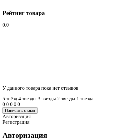
Рейтинг товара
0.0
У данного товара пока нет отзывов
5 звёзд
4 звeзды
3 звeзды
2 звeзды
1 звeзда
0
0
0
0
0
Написать отзыв
Авторизация
Регистрация
Авторизация