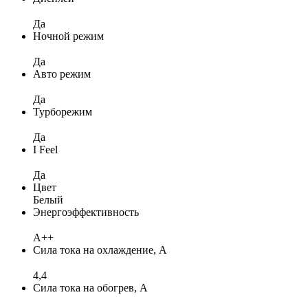
Да
Ночной режим
Да
Авто режим
Да
Турборежим
Да
I Feel
Да
Цвет
Белый
Энергоэффективность
A++
Сила тока на охлаждение, А
4,4
Сила тока на обогрев, А