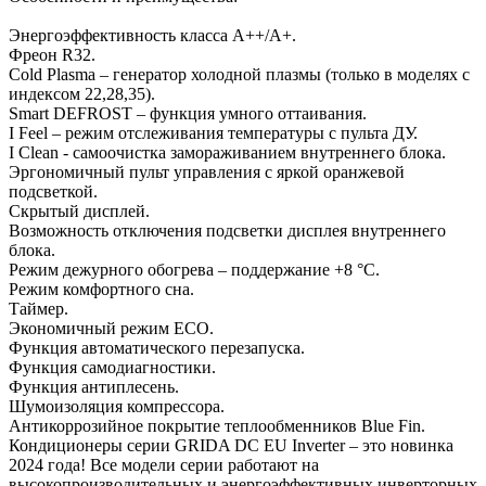
Энергоэффективность класса А++/А+.
Фреон R32.
Cold Plasma – генератор холодной плазмы (только в моделях с
индексом 22,28,35).
Smart DEFROST – функция умного оттаивания.
I Feel – режим отслеживания температуры с пульта ДУ.
I Clean - cамоочистка замораживанием внутреннего блока.
Эргономичный пульт управления с яркой оранжевой
подсветкой.
Скрытый дисплей.
Возможность отключения подсветки дисплея внутреннего
блока.
Режим дежурного обогрева – поддержание +8 °C.
Режим комфортного сна.
Таймер.
Экономичный режим ECO.
Функция автоматического перезапуска.
Функция самодиагностики.
Функция антиплесень.
Шумоизоляция компрессора.
Антикоррозийное покрытие теплообменников Blue Fin.
Кондиционеры серии GRIDA DC EU Inverter – это новинка
2024 года! Все модели серии работают на
высокопроизводительных и энергоэффективных инверторных