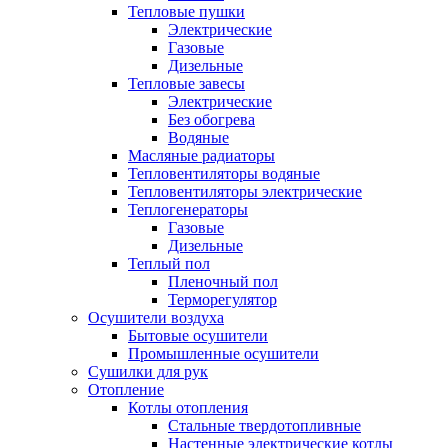
Тепловые пушки
Электрические
Газовые
Дизельные
Тепловые завесы
Электрические
Без обогрева
Водяные
Масляные радиаторы
Тепловентиляторы водяные
Тепловентиляторы электрические
Теплогенераторы
Газовые
Дизельные
Теплый пол
Пленочный пол
Терморегулятор
Осушители воздуха
Бытовые осушители
Промышленные осушители
Сушилки для рук
Отопление
Котлы отопления
Стальные твердотопливные
Настенные электрические котлы