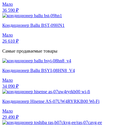
Мало
36 590 ₽
Кондиционер Ballu BST-09HN1
Мало
26 610 ₽
Самые продаваемые товары
Кондиционер Ballu BSYI-08HN8_V4
Мало
34 090 ₽
Кондиционер Hisense AS-07UW4RYRKB00 Wi-Fi
Мало
29 490 ₽