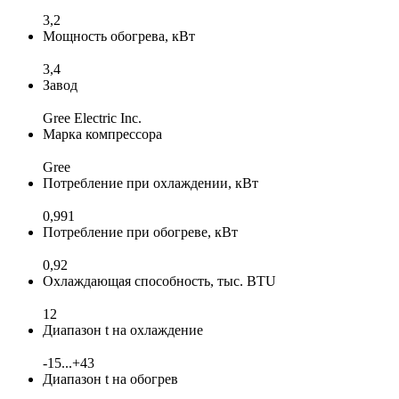
3,2
Мощность обогрева, кВт
3,4
Завод
Gree Electric Inc.
Марка компрессора
Gree
Потребление при охлаждении, кВт
0,991
Потребление при обогреве, кВт
0,92
Охлаждающая способность, тыс. BTU
12
Диапазон t на охлаждение
-15...+43
Диапазон t на обогрев