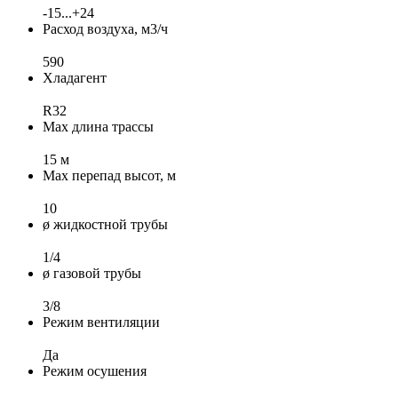
-15...+24
Расход воздуха, м3/ч
590
Хладагент
R32
Max длина трассы
15 м
Max перепад высот, м
10
ø жидкостной трубы
1/4
ø газовой трубы
3/8
Режим вентиляции
Да
Режим осушения