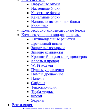
Наружные блоки
Настенные блоки
Кассетные блоки
Канальные блоки
Напольно-потолочные блоки
Колонные
Компрессорно-конденсаторные блоки
Комплектующие к кондиционерам
Антивандальные решетки
Дренажный шланг
Защитные козырьки
Зимние комплекты
Кронштейны для кондиционеров
Кабель и провод
Wi-Fi модули
Пульты управления
Помпы дренажные
Панели
Сифоны
Теплоизоляция
Труба медная
Фреон
Экраны
Вентиляция