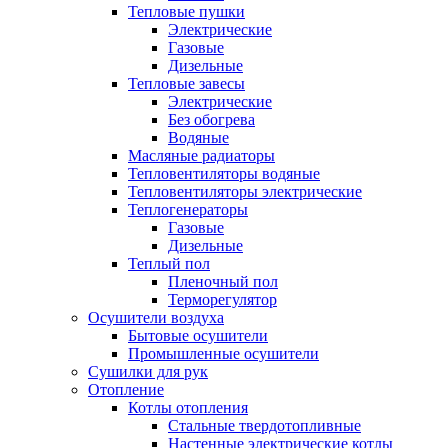
Тепловые пушки
Электрические
Газовые
Дизельные
Тепловые завесы
Электрические
Без обогрева
Водяные
Масляные радиаторы
Тепловентиляторы водяные
Тепловентиляторы электрические
Теплогенераторы
Газовые
Дизельные
Теплый пол
Пленочный пол
Терморегулятор
Осушители воздуха
Бытовые осушители
Промышленные осушители
Сушилки для рук
Отопление
Котлы отопления
Стальные твердотопливные
Настенные электрические котлы