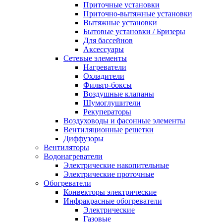
Приточные установки
Приточно-вытяжные установки
Вытяжные установки
Бытовые установки / Бризеры
Для бассейнов
Аксессуары
Сетевые элементы
Нагреватели
Охладители
Фильтр-боксы
Воздушные клапаны
Шумоглушители
Рекуператоры
Воздуховоды и фасонные элементы
Вентиляционные решетки
Диффузоры
Вентиляторы
Водонагреватели
Электрические накопительные
Электрические проточные
Обогреватели
Конвекторы электрические
Инфракрасные обогреватели
Электрические
Газовые