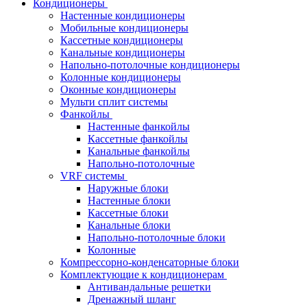
Кондиционеры
Настенные кондиционеры
Мобильные кондиционеры
Кассетные кондиционеры
Канальные кондиционеры
Напольно-потолочные кондиционеры
Колонные кондиционеры
Оконные кондиционеры
Мульти сплит системы
Фанкойлы
Настенные фанкойлы
Кассетные фанкойлы
Канальные фанкойлы
Напольно-потолочные
VRF системы
Наружные блоки
Настенные блоки
Кассетные блоки
Канальные блоки
Напольно-потолочные блоки
Колонные
Компрессорно-конденсаторные блоки
Комплектующие к кондиционерам
Антивандальные решетки
Дренажный шланг