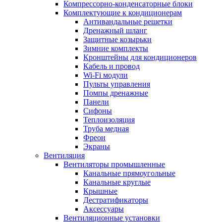
Компрессорно-конденсаторные блоки
Комплектующие к кондиционерам
Антивандальные решетки
Дренажный шланг
Защитные козырьки
Зимние комплекты
Кронштейны для кондиционеров
Кабель и провод
Wi-Fi модули
Пульты управления
Помпы дренажные
Панели
Сифоны
Теплоизоляция
Труба медная
Фреон
Экраны
Вентиляция
Вентиляторы промышленные
Канальные прямоугольные
Канальные круглые
Крышные
Дестратификаторы
Аксессуары
Вентиляционные установки