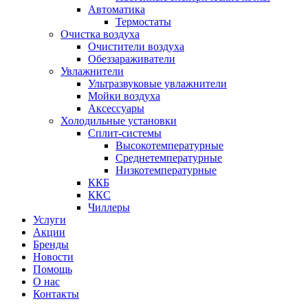
Автоматика
Термостаты
Очистка воздуха
Очистители воздуха
Обеззараживатели
Увлажнители
Ультразвуковые увлажнители
Мойки воздуха
Аксессуары
Холодильные установки
Сплит-системы
Высокотемпературные
Среднетемпературные
Низкотемпературные
ККБ
ККС
Чиллеры
Услуги
Акции
Бренды
Новости
Помощь
О нас
Контакты