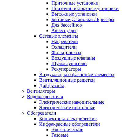
Приточные установки
Приточно-вытяжные установки
Вытяжные установки
Бытовые установки / Бризеры
Для бассейнов
Аксессуары
Сетевые элементы
Нагреватели
Охладители
Фильтр-боксы
Воздушные клапаны
Шумоглушители
Рекуператоры
Воздуховоды и фасонные элементы
Вентиляционные решетки
Диффузоры
Вентиляторы
Водонагреватели
Электрические накопительные
Электрические проточные
Обогреватели
Конвекторы электрические
Инфракрасные обогреватели
Электрические
Газовые