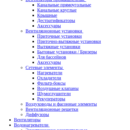
Канальные прямоугольные
Канальные круглые
Крышные
Дестратификаторы
Аксессуары
Вентиляционные установки
Приточные установки
Приточно-вытяжные установки
Вытяжные установки
Бытовые установки / Бризеры
Для бассейнов
Аксессуары
Сетевые элементы
Нагреватели
Охладители
Фильтр-боксы
Воздушные клапаны
Шумоглушители
Рекуператоры
Воздуховоды и фасонные элементы
Вентиляционные решетки
Диффузоры
Вентиляторы
Водонагреватели