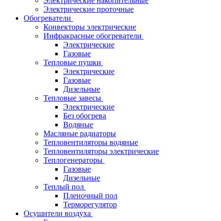
Электрические накопительные
Электрические проточные
Обогреватели
Конвекторы электрические
Инфракрасные обогреватели
Электрические
Газовые
Тепловые пушки
Электрические
Газовые
Дизельные
Тепловые завесы
Электрические
Без обогрева
Водяные
Масляные радиаторы
Тепловентиляторы водяные
Тепловентиляторы электрические
Теплогенераторы
Газовые
Дизельные
Теплый пол
Пленочный пол
Терморегулятор
Осушители воздуха