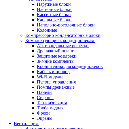
Наружные блоки
Настенные блоки
Кассетные блоки
Канальные блоки
Напольно-потолочные блоки
Колонные
Компрессорно-конденсаторные блоки
Комплектующие к кондиционерам
Антивандальные решетки
Дренажный шланг
Защитные козырьки
Зимние комплекты
Кронштейны для кондиционеров
Кабель и провод
Wi-Fi модули
Пульты управления
Помпы дренажные
Панели
Сифоны
Теплоизоляция
Труба медная
Фреон
Экраны
Вентиляция
Вентиляторы промышленные