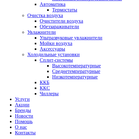
Автоматика
Термостаты
Очистка воздуха
Очистители воздуха
Обеззараживатели
Увлажнители
Ультразвуковые увлажнители
Мойки воздуха
Аксессуары
Холодильные установки
Сплит-системы
Высокотемпературные
Среднетемпературные
Низкотемпературные
ККБ
ККС
Чиллеры
Услуги
Акции
Бренды
Новости
Помощь
О нас
Контакты