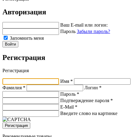
Авторизация
Ваш E-mail или логин:
Пароль
Забыли пароль?
Запомнить меня
Войти
Регистрация
Регистрация
Имя *
Фамилия *
Логин *
Пароль *
Подтверждение пароля *
E-Mail
*
Введите слово на картинке
Регистрация
Рекомендуемые товары