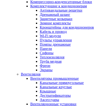
Компрессорно-конденсаторные блоки
Комплектующие к кондиционерам
Антивандальные решетки
Дренажный шланг
Защитные козырьки
Зимние комплекты
Кронштейны для кондиционеров
Кабель и провод
Wi-Fi модули
Пульты управления
Помпы дренажные
Панели
Сифоны
Теплоизоляция
Труба медная
Фреон
Экраны
Вентиляция
Вентиляторы промышленные
Канальные прямоугольные
Канальные круглые
Крышные
Дестратификаторы
Аксессуары
Вентиляционные установки