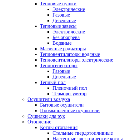
Тепловые пушки
Электрические
Газовые
Дизельные
Тепловые завесы
Электрические
Без обогрева
Водяные
Масляные радиаторы
Тепловентиляторы водяные
Тепловентиляторы электрические
Теплогенераторы
Газовые
Дизельные
Теплый пол
Пленочный пол
Терморегулятор
Осушители воздуха
Бытовые осушители
Промышленные осушители
Сушилки для рук
Отопление
Котлы отопления
Стальные твердотопливные
Настенные электрические котлы