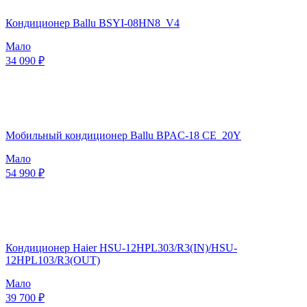
Кондиционер Ballu BSYI-08HN8_V4
Мало
34 090 ₽
Мобильный кондиционер Ballu BPAC-18 CE_20Y
Мало
54 990 ₽
Кондиционер Haier HSU-12HPL303/R3(IN)/HSU-
12HPL103/R3(OUT)
Мало
39 700 ₽