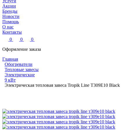
Услуги
Акции
Бренды
Новости
Помощь
О нас
Контакты
0
0
0
Оформление заказа
Главная
Обогреватели
Тепловые завесы
Электрические
9 кВт
Электрическая тепловая завеса Tropik Line Т309Е10 Black