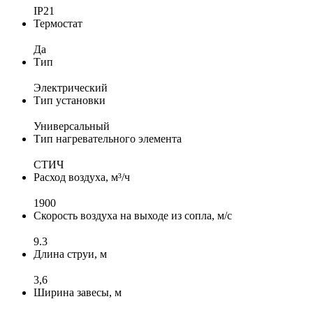
IP21
Термостат
Да
Тип
Электрический
Тип установки
Универсальный
Тип нагревательного элемента
СТИЧ
Расход воздуха, м³/ч
1900
Скорость воздуха на выходе из сопла, м/с
9.3
Длина струи, м
3,6
Ширина завесы, м