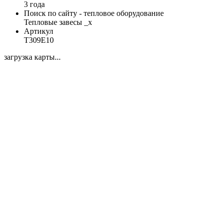
3 года
Поиск по сайту - тепловое оборудование
Тепловые завесы _x
Артикул
Т309Е10
загрузка карты...