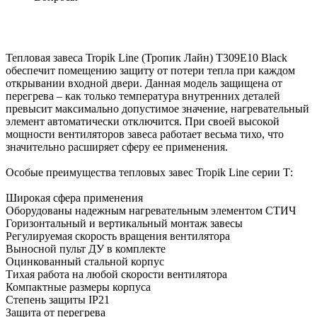
Тепловая завеса Tropik Line (Тропик Лайн) Т309Е10 Black
обеспечит помещению защиту от потери тепла при каждом
открывании входной двери. Данная модель защищена от
перегрева – как только температура внутренних деталей
превысит максимально допустимое значение, нагревательный
элемент автоматически отключится. При своей высокой
мощности вентиляторов завеса работает весьма тихо, что
значительно расширяет сферу ее применения.
Особые преимущества тепловых завес Tropik Line серии Т:
Широкая сфера применения
Оборудованы надежным нагревательным элементом СТИЧ
Горизонтальный и вертикальный монтаж завесы
Регулируемая скорость вращения вентилятора
Выносной пульт ДУ в комплекте
Оцинкованный стальной корпус
Тихая работа на любой скорости вентилятора
Компактные размеры корпуса
Степень защиты IP21
Защита от перегрева