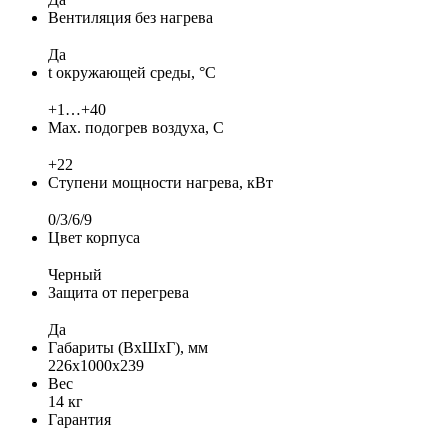
Вентиляция без нагрева
Да
t окружающей среды, °C
+1…+40
Max. подогрев воздуха, C
+22
Ступени мощности нагрева, кВт
0/3/6/9
Цвет корпуса
Черный
Защита от перегрева
Да
Габариты (ВхШхГ), мм
226х1000х239
Вес
14 кг
Гарантия