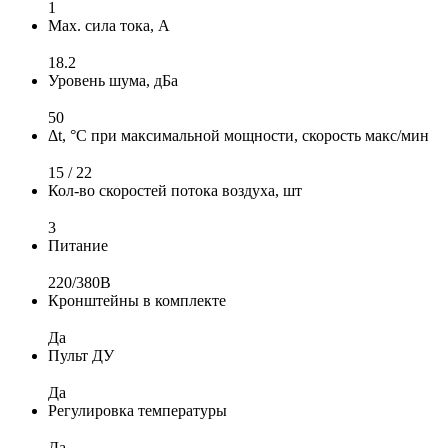
1
Max. сила тока, А
18.2
Уровень шума, дБа
50
Δt, °C при максимальной мощности, скорость макс/мин
15 / 22
Кол-во скоростей потока воздуха, шт
3
Питание
220/380B
Кронштейны в комплекте
Да
Пульт ДУ
Да
Регулировка температуры
Да