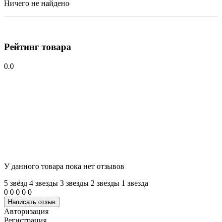
Ничего не найдено
Рейтинг товара
0.0
У данного товара пока нет отзывов
5 звёзд
4 звeзды
3 звeзды
2 звeзды
1 звeзда
0
0
0
0
0
Написать отзыв
Авторизация
Регистрация