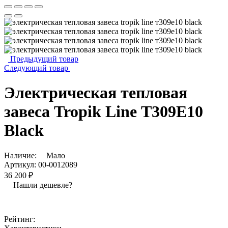
Предыдущий товар
Следующий товар
Электрическая тепловая
завеса Tropik Line Т309Е10
Black
Наличие:
Мало
Артикул:
00-0012089
36 200 ₽
Нашли дешевле?
Рейтинг: