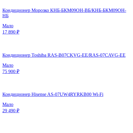
Кондиционер Морозко КНБ-БКМ09ОН-ВБ/КНБ-БКМ09ОН-
НБ
Мало
17 890 ₽
Кондиционер Toshiba RAS-B07CKVG-EE/RAS-07CAVG-EE
Мало
75 900 ₽
Кондиционер Hisense AS-07UW4RYRKB00 Wi-Fi
Мало
29 490 ₽