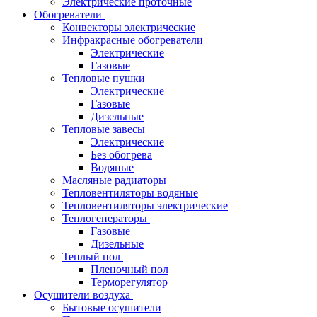
Электрические проточные
Обогреватели
Конвекторы электрические
Инфракрасные обогреватели
Электрические
Газовые
Тепловые пушки
Электрические
Газовые
Дизельные
Тепловые завесы
Электрические
Без обогрева
Водяные
Масляные радиаторы
Тепловентиляторы водяные
Тепловентиляторы электрические
Теплогенераторы
Газовые
Дизельные
Теплый пол
Пленочный пол
Терморегулятор
Осушители воздуха
Бытовые осушители