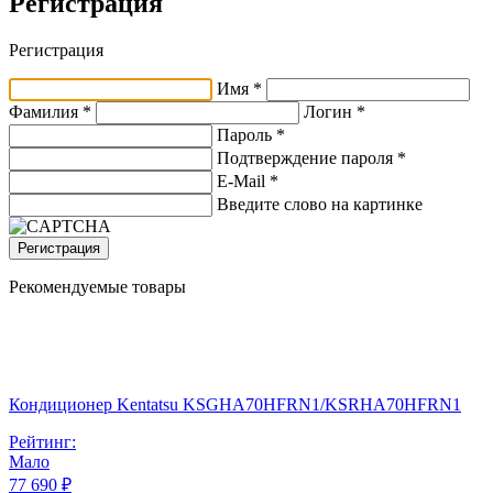
Регистрация
Регистрация
Имя *
Фамилия *
Логин *
Пароль *
Подтверждение пароля *
E-Mail
*
Введите слово на картинке
Регистрация
Рекомендуемые товары
Кондиционер Kentatsu KSGHA70HFRN1/KSRHA70HFRN1
Рейтинг:
Мало
77 690 ₽