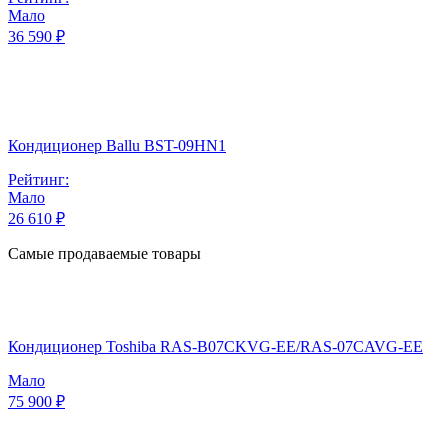
Мало
36 590 ₽
Кондиционер Ballu BST-09HN1
Рейтинг:
Мало
26 610 ₽
Самые продаваемые товары
Кондиционер Toshiba RAS-B07CKVG-EE/RAS-07CAVG-EE
Мало
75 900 ₽