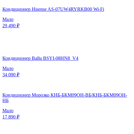
Кондиционер Hisense AS-07UW4RYRKB00 Wi-Fi
Мало
29 490 ₽
Кондиционер Ballu BSYI-08HN8_V4
Мало
34 090 ₽
Кондиционер Морозко КНБ-БКМ09ОН-ВБ/КНБ-БКМ09ОН-
НБ
Мало
17 890 ₽