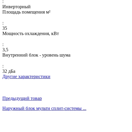
:
Инверторный
Площадь помещения м²
:
35
Мощность охлаждения, кВт
:
3,5
Внутренний блок - уровень шума
:
32 дБа
Другие характеристики
Предыдущий товар
Наружный блок мульти сплит-системы ...