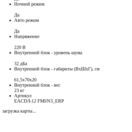
Ночной режим
Да
Авто режим
Да
Напряжение
220 В
Внутренний блок - уровень шума
32 дБа
Внутренний блок - габариты (ВхШхГ), см
61,5х70х20
Внутренний блок - вес
23 кг
Артикул
EACD/I-12 FMI/N3_ERP
загрузка карты...