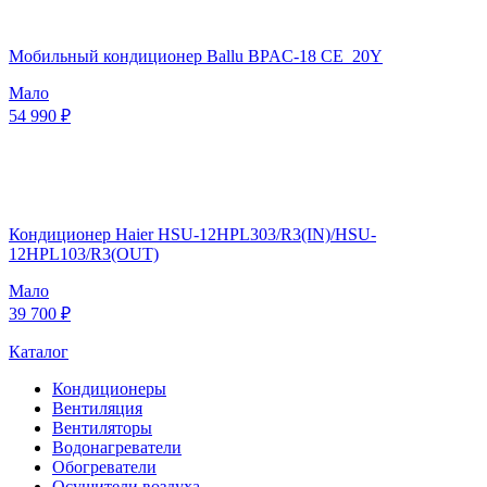
Мобильный кондиционер Ballu BPAC-18 CE_20Y
Мало
54 990 ₽
Кондиционер Haier HSU-12HPL303/R3(IN)/HSU-
12HPL103/R3(OUT)
Мало
39 700 ₽
Каталог
Кондиционеры
Вентиляция
Вентиляторы
Водонагреватели
Обогреватели
Осушители воздуха