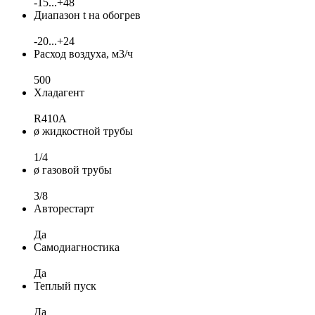
-15...+48
Диапазон t на обогрев
-20...+24
Расход воздуха, м3/ч
500
Хладагент
R410A
ø жидкостной трубы
1/4
ø газовой трубы
3/8
Авторестарт
Да
Самодиагностика
Да
Теплый пуск
Да