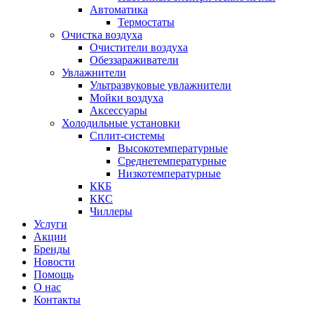
Автоматика
Термостаты
Очистка воздуха
Очистители воздуха
Обеззараживатели
Увлажнители
Ультразвуковые увлажнители
Мойки воздуха
Аксессуары
Холодильные установки
Сплит-системы
Высокотемпературные
Среднетемпературные
Низкотемпературные
ККБ
ККС
Чиллеры
Услуги
Акции
Бренды
Новости
Помощь
О нас
Контакты