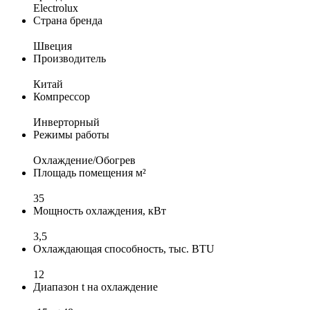
Electrolux
Страна бренда
Швеция
Производитель
Китай
Компрессор
Инверторный
Режимы работы
Охлаждение/Обогрев
Площадь помещения м²
35
Мощность охлаждения, кВт
3,5
Охлаждающая способность, тыс. BTU
12
Диапазон t на охлаждение