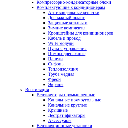
Компрессорно-конденсаторные блоки
Комплектующие к кондиционерам
Антивандальные решетки
Дренажный шланг
Защитные козырьки
Зимние комплекты
Кронштейны для кондиционеров
Кабель и провод
Wi-Fi модули
Пульты управления
Помпы дренажные
Панели
Сифоны
Теплоизоляция
Труба медная
Фреон
Экраны
Вентиляция
Вентиляторы промышленные
Канальные прямоугольные
Канальные круглые
Крышные
Дестратификаторы
Аксессуары
Вентиляционные установки