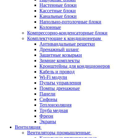
Настенные блоки
Кассетные блоки
Канальные блоки
Напольно-потолочные блоки
Колонные
Компрессорно-конденсаторные блоки
Комплектующие к кондиционерам
Антивандальные решетки
Дренажный шланг
Защитные козырьки
Зимние комплекты
Кронштейны для кондиционеров
Кабель и провод
Wi-Fi модули
Пульты управления
Помпы дренажные
Панели
Сифоны
Теплоизоляция
Труба медная
Фреон
Экраны
Вентиляция
Вентиляторы промышленные