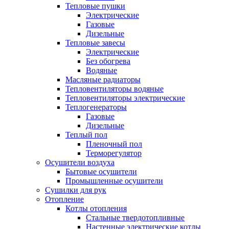
Тепловые пушки
Электрические
Газовые
Дизельные
Тепловые завесы
Электрические
Без обогрева
Водяные
Масляные радиаторы
Тепловентиляторы водяные
Тепловентиляторы электрические
Теплогенераторы
Газовые
Дизельные
Теплый пол
Пленочный пол
Терморегулятор
Осушители воздуха
Бытовые осушители
Промышленные осушители
Сушилки для рук
Отопление
Котлы отопления
Стальные твердотопливные
Настенные электрические котлы