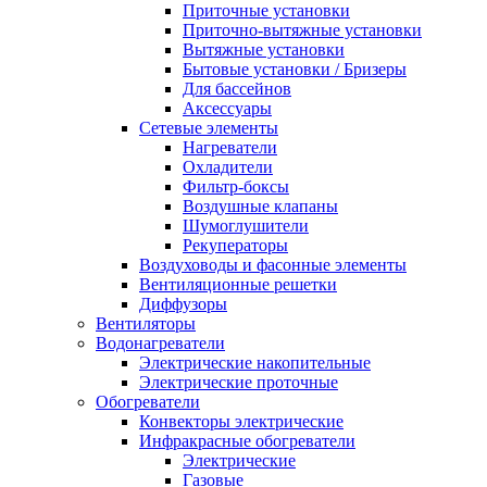
Приточные установки
Приточно-вытяжные установки
Вытяжные установки
Бытовые установки / Бризеры
Для бассейнов
Аксессуары
Сетевые элементы
Нагреватели
Охладители
Фильтр-боксы
Воздушные клапаны
Шумоглушители
Рекуператоры
Воздуховоды и фасонные элементы
Вентиляционные решетки
Диффузоры
Вентиляторы
Водонагреватели
Электрические накопительные
Электрические проточные
Обогреватели
Конвекторы электрические
Инфракрасные обогреватели
Электрические
Газовые