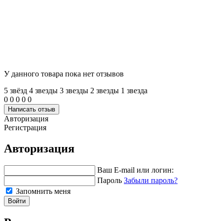
У данного товара пока нет отзывов
5 звёзд
4 звeзды
3 звeзды
2 звeзды
1 звeзда
0
0
0
0
0
Написать отзыв
Авторизация
Регистрация
Авторизация
Ваш E-mail или логин:
Пароль
Забыли пароль?
Запомнить меня
Войти