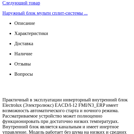
Следующий товар
Наружный блок мульти сплит-системы ...
Описание
Характеристики
Доставка
Наличие
Отзывы
Вопросы
Практичный в эксплуатации инверторный внутренний блок
Electrolux (Электролюкс) EACD/I-12 FMI/N3_ERP имеет
возможность автоматического старта и ночного режима.
Рассматриваемое устройство может полноценно
функционировать при достаточно низких температурах.
Внутренний блок является канальным и имеет инертное
управление. Модель работает без шума на низких и средних