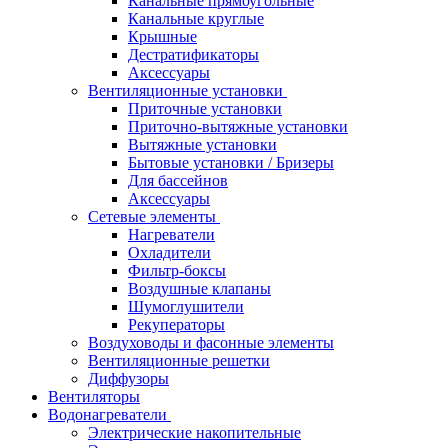
Канальные прямоугольные
Канальные круглые
Крышные
Дестратификаторы
Аксессуары
Вентиляционные установки
Приточные установки
Приточно-вытяжные установки
Вытяжные установки
Бытовые установки / Бризеры
Для бассейнов
Аксессуары
Сетевые элементы
Нагреватели
Охладители
Фильтр-боксы
Воздушные клапаны
Шумоглушители
Рекуператоры
Воздуховоды и фасонные элементы
Вентиляционные решетки
Диффузоры
Вентиляторы
Водонагреватели
Электрические накопительные