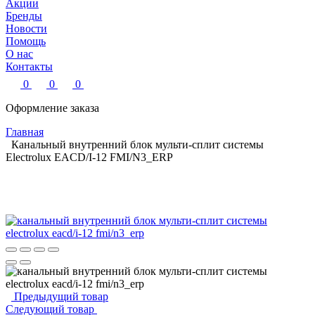
Акции
Бренды
Новости
Помощь
О нас
Контакты
0
0
0
Оформление заказа
Главная
Канальный внутренний блок мульти-сплит системы
Electrolux EACD/I-12 FMI/N3_ERP
Предыдущий товар
Следующий товар