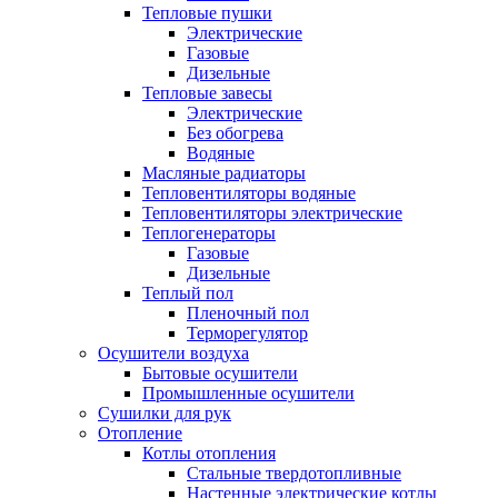
Тепловые пушки
Электрические
Газовые
Дизельные
Тепловые завесы
Электрические
Без обогрева
Водяные
Масляные радиаторы
Тепловентиляторы водяные
Тепловентиляторы электрические
Теплогенераторы
Газовые
Дизельные
Теплый пол
Пленочный пол
Терморегулятор
Осушители воздуха
Бытовые осушители
Промышленные осушители
Сушилки для рук
Отопление
Котлы отопления
Стальные твердотопливные
Настенные электрические котлы