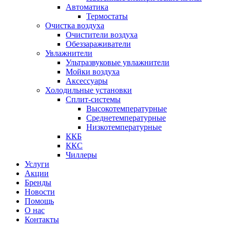
Автоматика
Термостаты
Очистка воздуха
Очистители воздуха
Обеззараживатели
Увлажнители
Ультразвуковые увлажнители
Мойки воздуха
Аксессуары
Холодильные установки
Сплит-системы
Высокотемпературные
Среднетемпературные
Низкотемпературные
ККБ
ККС
Чиллеры
Услуги
Акции
Бренды
Новости
Помощь
О нас
Контакты