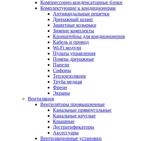
Компрессорно-конденсаторные блоки
Комплектующие к кондиционерам
Антивандальные решетки
Дренажный шланг
Защитные козырьки
Зимние комплекты
Кронштейны для кондиционеров
Кабель и провод
Wi-Fi модули
Пульты управления
Помпы дренажные
Панели
Сифоны
Теплоизоляция
Труба медная
Фреон
Экраны
Вентиляция
Вентиляторы промышленные
Канальные прямоугольные
Канальные круглые
Крышные
Дестратификаторы
Аксессуары
Вентиляционные установки