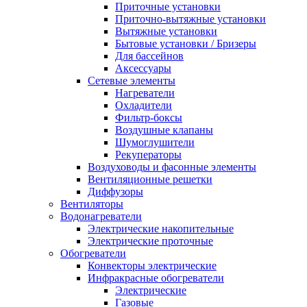
Приточные установки
Приточно-вытяжные установки
Вытяжные установки
Бытовые установки / Бризеры
Для бассейнов
Аксессуары
Сетевые элементы
Нагреватели
Охладители
Фильтр-боксы
Воздушные клапаны
Шумоглушители
Рекуператоры
Воздуховоды и фасонные элементы
Вентиляционные решетки
Диффузоры
Вентиляторы
Водонагреватели
Электрические накопительные
Электрические проточные
Обогреватели
Конвекторы электрические
Инфракрасные обогреватели
Электрические
Газовые