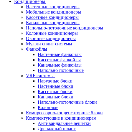
Кондиционеры
Настенные кондиционеры
Мобильные кондиционеры
Кассетные кондиционеры
Канальные кондиционеры
Напольно-потолочные кондиционеры
Колонные кондиционеры
Оконные кондиционеры
Мульти сплит системы
Фанкойлы
Настенные фанкойлы
Кассетные фанкойлы
Канальные фанкойлы
Напольно-потолочные
VRF системы
Наружные блоки
Настенные блоки
Кассетные блоки
Канальные блоки
Напольно-потолочные блоки
Колонные
Компрессорно-конденсаторные блоки
Комплектующие к кондиционерам
Антивандальные решетки
Дренажный шланг