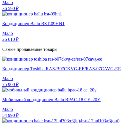
Мало
36 590 ₽
Кондиционер Ballu BST-09HN1
Мало
26 610 ₽
Самые продаваемые товары
Кондиционер Toshiba RAS-B07CKVG-EE/RAS-07CAVG-EE
Мало
75 900 ₽
Мобильный кондиционер Ballu BPAC-18 CE_20Y
Мало
54 990 ₽