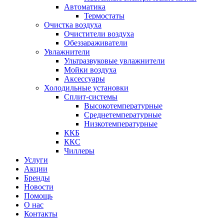
Автоматика
Термостаты
Очистка воздуха
Очистители воздуха
Обеззараживатели
Увлажнители
Ультразвуковые увлажнители
Мойки воздуха
Аксессуары
Холодильные установки
Сплит-системы
Высокотемпературные
Среднетемпературные
Низкотемпературные
ККБ
ККС
Чиллеры
Услуги
Акции
Бренды
Новости
Помощь
О нас
Контакты