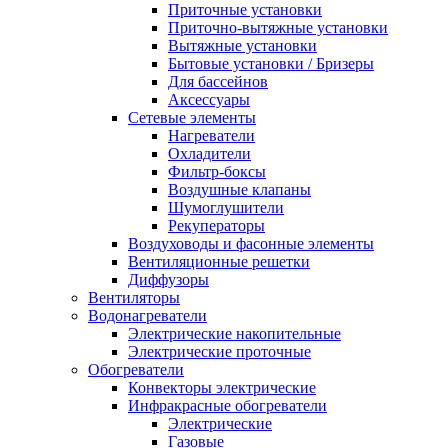
Приточные установки
Приточно-вытяжные установки
Вытяжные установки
Бытовые установки / Бризеры
Для бассейнов
Аксессуары
Сетевые элементы
Нагреватели
Охладители
Фильтр-боксы
Воздушные клапаны
Шумоглушители
Рекуператоры
Воздуховоды и фасонные элементы
Вентиляционные решетки
Диффузоры
Вентиляторы
Водонагреватели
Электрические накопительные
Электрические проточные
Обогреватели
Конвекторы электрические
Инфракрасные обогреватели
Электрические
Газовые