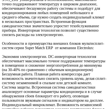
точно поддерживают температуру в широком диапазоне,
обеспечивают бесшумную работу системы и подойдут для
кондиционирования любых помещений небольшого и
среднего объема, где нужно создать индивидуальный климат
в нескольких пространствах. Встроенная функция
самодиагностики значительно упростит техобслуживание
прибора. Инверторная технология позволит существенно
снизить расходы на электроэнергию.
Особенности и преимущества внешних блоков мультисплит-
систем серии Super Match ERP от компании Electrolux:
Экономия электроэнергии. DC-инверторная технология
обеспечивает максимально точное поддержание температуры
в помещении и снижение энергопотребления до минимума
(на 30-40% по сравнению с обычным кондиционером)
Бесшумная работа. Плавная работа компрессора дает
возможность значительно снизить уровень шума, делая сплит-
систему незаменимой в спальне или детской комнате.
Система защиты. Встроенная система самодиагностики
анализирует основные параметры кондиционера и в случае
обнаружения сбоев блокирует его работу, оповещая
пользователя звуковым сигналом и индикатором на дисплее.
Индивидуальный микроклимат. Возможность независимой