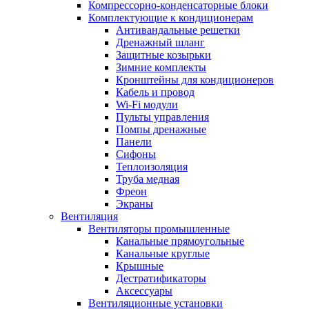
Компрессорно-конденсаторные блоки
Комплектующие к кондиционерам
Антивандальные решетки
Дренажный шланг
Защитные козырьки
Зимние комплекты
Кронштейны для кондиционеров
Кабель и провод
Wi-Fi модули
Пульты управления
Помпы дренажные
Панели
Сифоны
Теплоизоляция
Труба медная
Фреон
Экраны
Вентиляция
Вентиляторы промышленные
Канальные прямоугольные
Канальные круглые
Крышные
Дестратификаторы
Аксессуары
Вентиляционные установки