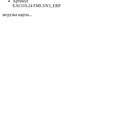
Артикул
EACO/I-24 FMI-3/N3_ERP
загрузка карты...