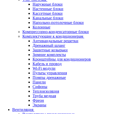
Наружные блоки
Настенные блоки
Кассетные блоки
Канальные блоки
Напольно-потолочные блоки
Колонные
Компрессорно-конденсаторные блоки
Комплектующие к кондиционерам
Антивандальные решетки
Дренажный шланг
Защитные козырьки
Зимние комплекты
Кронштейны для кондиционеров
Кабель и провод
Wi-Fi модули
Пульты управления
Помпы дренажные
Панели
Сифоны
Теплоизоляция
Труба медная
Фреон
Экраны
Вентиляция