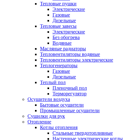
Тепловые пушки
Электрические
Газовые
Дизельные
Тепловые завесы
Электрические
Без обогрева
Водяные
Масляные радиаторы
Тепловентиляторы водяные
Тепловентиляторы электрические
Теплогенераторы
Газовые
Дизельные
Теплый пол
Пленочный пол
Терморегулятор
Осушители воздуха
Бытовые осушители
Промышленные осушители
Сушилки для рук
Отопление
Котлы отопления
Стальные твердотопливные
Настенные электрические котлы