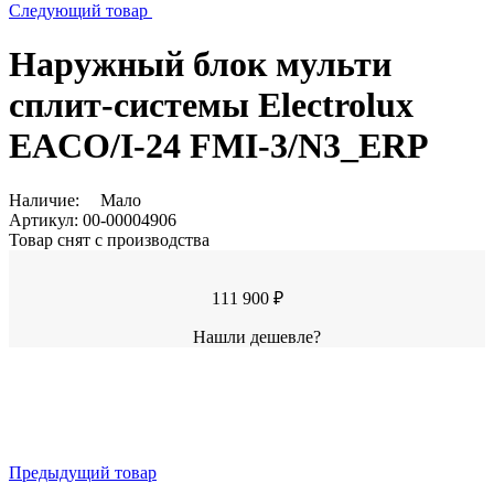
Следующий товар
Наружный блок мульти
сплит-системы Electrolux
EACO/I-24 FMI-3/N3_ERP
Наличие:
Мало
Артикул:
00-00004906
Товар снят с производства
111 900 ₽
Нашли дешевле?
Предыдущий товар