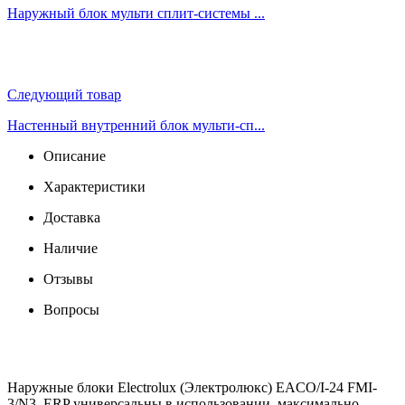
Наружный блок мульти сплит-системы ...
Следующий товар
Настенный внутренний блок мульти-сп...
Описание
Характеристики
Доставка
Наличие
Отзывы
Вопросы
Наружные блоки Electrolux (Электролюкс) EACO/I-24 FMI-
3/N3_ERP универсальны в использовании, максимально