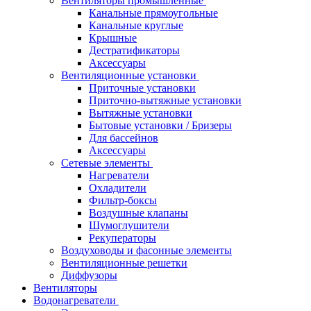
Вентиляторы промышленные
Канальные прямоугольные
Канальные круглые
Крышные
Дестратификаторы
Аксессуары
Вентиляционные установки
Приточные установки
Приточно-вытяжные установки
Вытяжные установки
Бытовые установки / Бризеры
Для бассейнов
Аксессуары
Сетевые элементы
Нагреватели
Охладители
Фильтр-боксы
Воздушные клапаны
Шумоглушители
Рекуператоры
Воздуховоды и фасонные элементы
Вентиляционные решетки
Диффузоры
Вентиляторы
Водонагреватели