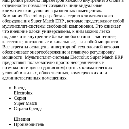
настройки рабочих параметров каждого внутреннего блока в
отдельности позволяет создавать индивидуальные
климатические условия в различных помещениях.
Компания Electrolux разработала серию климатического
оборудования Super Match ERP , которые представляют собой
мультисплит-системы свободной компоновки. Это означает,
что внешние блоки универсальны, к ним можно легко
подключить внутренние блоки любого типа – настенные,
кассетные, потолочные и канальные, – и любой мощности.
Все агрегаты оснащены инверторной технологией которая
обеспечивает энергосбережение и плавную регулировку
мощности. Мультисплит-системы Electrolux Super Match ERP
предоставят пользователю просто неограниченные
возможности для создания комфортных климатических
условий в жилых, общественных, коммерческих или
административных помещениях.
Бренд
Electrolux
Серия
Super Match
Страна бренда
Швеция
Производитель