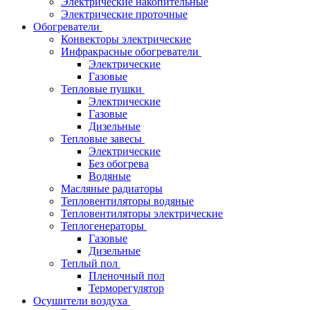
Электрические накопительные
Электрические проточные
Обогреватели
Конвекторы электрические
Инфракрасные обогреватели
Электрические
Газовые
Тепловые пушки
Электрические
Газовые
Дизельные
Тепловые завесы
Электрические
Без обогрева
Водяные
Масляные радиаторы
Тепловентиляторы водяные
Тепловентиляторы электрические
Теплогенераторы
Газовые
Дизельные
Теплый пол
Пленочный пол
Терморегулятор
Осушители воздуха