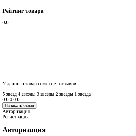
Рейтинг товара
0.0
У данного товара пока нет отзывов
5 звёзд
4 звeзды
3 звeзды
2 звeзды
1 звeзда
0
0
0
0
0
Написать отзыв
Авторизация
Регистрация
Авторизация