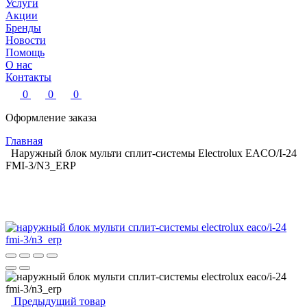
Услуги
Акции
Бренды
Новости
Помощь
О нас
Контакты
0
0
0
Оформление заказа
Главная
Наружный блок мульти сплит-системы Electrolux EACO/I-24
FMI-3/N3_ERP
Предыдущий товар