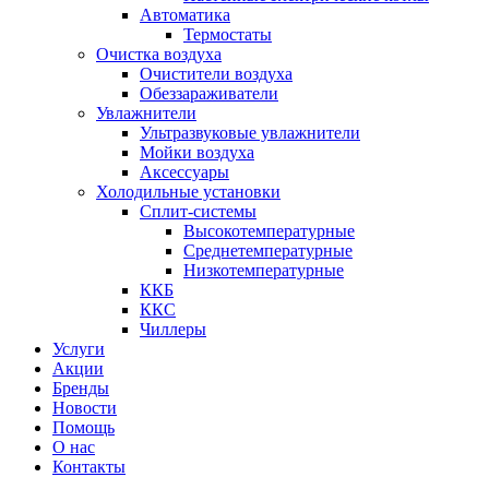
Автоматика
Термостаты
Очистка воздуха
Очистители воздуха
Обеззараживатели
Увлажнители
Ультразвуковые увлажнители
Мойки воздуха
Аксессуары
Холодильные установки
Сплит-системы
Высокотемпературные
Среднетемпературные
Низкотемпературные
ККБ
ККС
Чиллеры
Услуги
Акции
Бренды
Новости
Помощь
О нас
Контакты