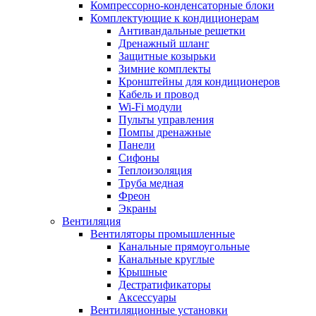
Компрессорно-конденсаторные блоки
Комплектующие к кондиционерам
Антивандальные решетки
Дренажный шланг
Защитные козырьки
Зимние комплекты
Кронштейны для кондиционеров
Кабель и провод
Wi-Fi модули
Пульты управления
Помпы дренажные
Панели
Сифоны
Теплоизоляция
Труба медная
Фреон
Экраны
Вентиляция
Вентиляторы промышленные
Канальные прямоугольные
Канальные круглые
Крышные
Дестратификаторы
Аксессуары
Вентиляционные установки