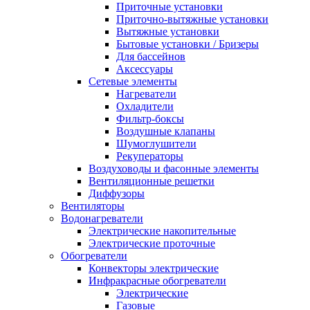
Приточные установки
Приточно-вытяжные установки
Вытяжные установки
Бытовые установки / Бризеры
Для бассейнов
Аксессуары
Сетевые элементы
Нагреватели
Охладители
Фильтр-боксы
Воздушные клапаны
Шумоглушители
Рекуператоры
Воздуховоды и фасонные элементы
Вентиляционные решетки
Диффузоры
Вентиляторы
Водонагреватели
Электрические накопительные
Электрические проточные
Обогреватели
Конвекторы электрические
Инфракрасные обогреватели
Электрические
Газовые