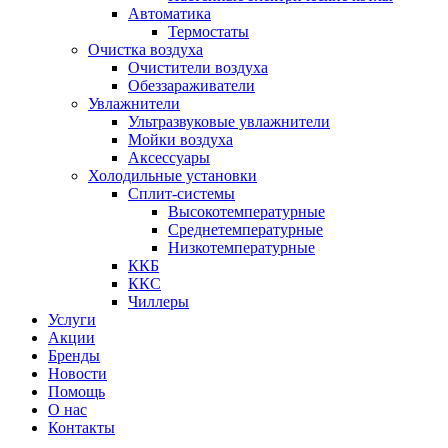
Автоматика
Термостаты
Очистка воздуха
Очистители воздуха
Обеззараживатели
Увлажнители
Ультразвуковые увлажнители
Мойки воздуха
Аксессуары
Холодильные установки
Сплит-системы
Высокотемпературные
Среднетемпературные
Низкотемпературные
ККБ
ККС
Чиллеры
Услуги
Акции
Бренды
Новости
Помощь
О нас
Контакты