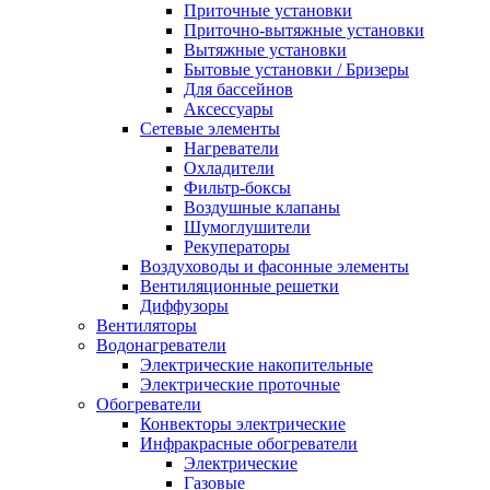
Приточные установки
Приточно-вытяжные установки
Вытяжные установки
Бытовые установки / Бризеры
Для бассейнов
Аксессуары
Сетевые элементы
Нагреватели
Охладители
Фильтр-боксы
Воздушные клапаны
Шумоглушители
Рекуператоры
Воздуховоды и фасонные элементы
Вентиляционные решетки
Диффузоры
Вентиляторы
Водонагреватели
Электрические накопительные
Электрические проточные
Обогреватели
Конвекторы электрические
Инфракрасные обогреватели
Электрические
Газовые