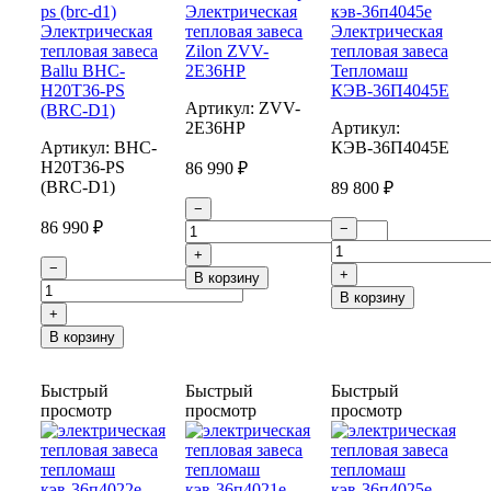
Электрическая
Электрическая
тепловая завеса
Электрическая
тепловая завеса
Zilon ZVV-
тепловая завеса
Ballu BHC-
2E36HP
Тепломаш
H20T36-PS
КЭВ-36П4045Е
Артикул:
ZVV-
(BRC-D1)
2E36HP
Артикул:
Артикул:
BHC-
КЭВ-36П4045E
H20T36-PS
86 990 ₽
(BRC-D1)
89 800 ₽
−
86 990 ₽
−
+
−
+
В корзину
В корзину
+
В корзину
Быстрый
Быстрый
Быстрый
просмотр
просмотр
просмотр