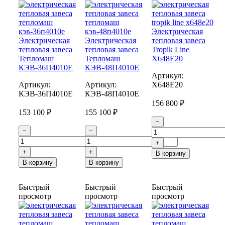
Электрическая
Электрическая
Электрическая
тепловая завеса
тепловая завеса
тепловая завеса
Tropik Line
Тепломаш
Тепломаш
Х648Е20
КЭВ-36П4010Е
КЭВ-48П4010Е
Артикул:
Артикул:
Артикул:
Х648Е20
КЭВ-36П4010E
КЭВ-48П4010E
156 800 ₽
153 100 ₽
155 100 ₽
−
−
−
+
+
+
В корзину
В корзину
В корзину
Быстрый
Быстрый
Быстрый
просмотр
просмотр
просмотр