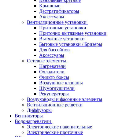
Канальные круглые
Крышные
Дестратификаторы
Аксессуары
Вентиляционные установки
Приточные установки
Приточно-вытяжные установки
Вытяжные установки
Бытовые установки / Бризеры
Для бассейнов
Аксессуары
Сетевые элементы
Нагреватели
Охладители
Фильтр-боксы
Воздушные клапаны
Шумоглушители
Рекуператоры
Воздуховоды и фасонные элементы
Вентиляционные решетки
Диффузоры
Вентиляторы
Водонагреватели
Электрические накопительные
Электрические проточные