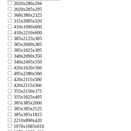
2020x286х294
2020х285х295
368x380x2325
315х2085х320
410х1690х600
410х2210х600
385x2125x385
385x2600x385
385x1825x385
340х2090х350
340х2495х350
420х1620х560
495х2380х560
420х2115х500
420х2115х560
355х2150х375
355х1825х405
385x385x2600
385x385x2125
385x385x1825
2210x890x420
1070x1685x610