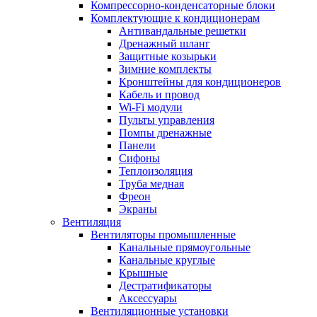
Компрессорно-конденсаторные блоки
Комплектующие к кондиционерам
Антивандальные решетки
Дренажный шланг
Защитные козырьки
Зимние комплекты
Кронштейны для кондиционеров
Кабель и провод
Wi-Fi модули
Пульты управления
Помпы дренажные
Панели
Сифоны
Теплоизоляция
Труба медная
Фреон
Экраны
Вентиляция
Вентиляторы промышленные
Канальные прямоугольные
Канальные круглые
Крышные
Дестратификаторы
Аксессуары
Вентиляционные установки