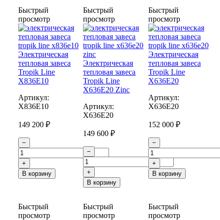
Быстрый
Быстрый
Быстрый
просмотр
просмотр
просмотр
Электрическая
Электрическая
тепловая завеса
Электрическая
тепловая завеса
Tropik Line
тепловая завеса
Tropik Line
Х836Е10
Tropik Line
Х636Е20
Х636Е20 Zinc
Артикул:
Артикул:
Х836Е10
Артикул:
Х636Е20
Х636Е20
149 200 ₽
152 000 ₽
149 600 ₽
−
−
−
+
+
+
В корзину
В корзину
В корзину
Быстрый
Быстрый
Быстрый
просмотр
просмотр
просмотр