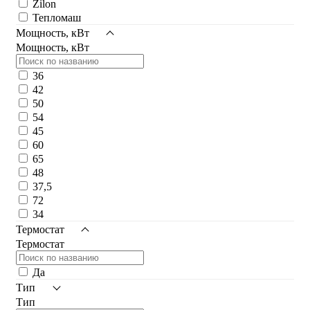
Zilon
Тепломаш
Мощность, кВт
Мощность, кВт
36
42
50
54
45
60
65
48
37,5
72
34
Термостат
Термостат
Да
Тип
Тип