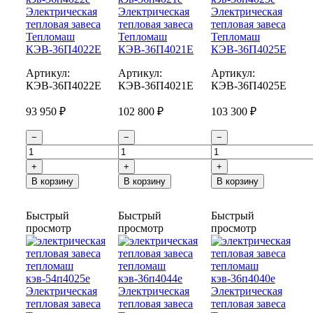
Электрическая
Электрическая
Электрическая
тепловая завеса
тепловая завеса
тепловая завеса
Тепломаш
Тепломаш
Тепломаш
КЭВ-36П4022Е
КЭВ-36П4021Е
КЭВ-36П4025Е
Артикул:
Артикул:
Артикул:
КЭВ-36П4022E
КЭВ-36П4021E
КЭВ-36П4025E
93 950 ₽
102 800 ₽
103 300 ₽
−
−
−
+
+
+
В корзину
В корзину
В корзину
Быстрый
Быстрый
Быстрый
просмотр
просмотр
просмотр
Электрическая
Электрическая
Электрическая
тепловая завеса
тепловая завеса
тепловая завеса