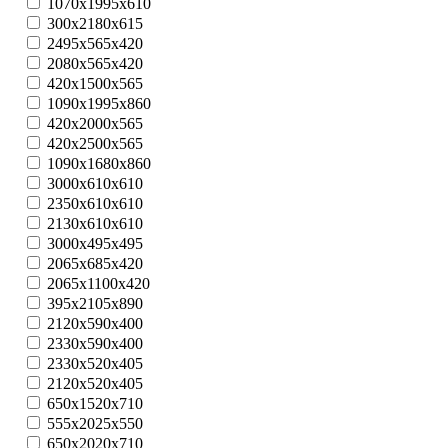
1070x1995x610
300х2180х615
2495x565x420
2080x565x420
420х1500х565
1090х1995х860
420х2000х565
420х2500х565
1090x1680x860
3000х610х610
2350х610х610
2130х610х610
3000х495х495
2065x685x420
2065x1100x420
395х2105х890
2120x590x400
2330x590x400
2330x520x405
2120x520x405
650х1520х710
555х2025х550
650х2020х710