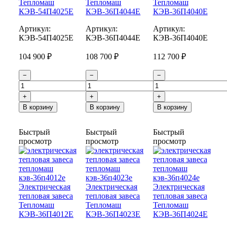
Тепломаш
Тепломаш
Тепломаш
КЭВ-54П4025Е
КЭВ-36П4044Е
КЭВ-36П4040Е
Артикул:
Артикул:
Артикул:
КЭВ-54П4025E
КЭВ-36П4044E
КЭВ-36П4040E
104 900 ₽
108 700 ₽
112 700 ₽
−
−
−
+
+
+
В корзину
В корзину
В корзину
Быстрый
Быстрый
Быстрый
просмотр
просмотр
просмотр
Электрическая
Электрическая
Электрическая
тепловая завеса
тепловая завеса
тепловая завеса
Тепломаш
Тепломаш
Тепломаш
КЭВ-36П4012Е
КЭВ-36П4023Е
КЭВ-36П4024Е