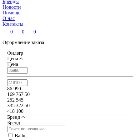
Бренды
Новости
Помощь
О нас
Контакты
0
0
0
Оформление заказа
Фильтр
Цена
Цена
86 990
169 767.50
252 545
335 322.50
418 100
Бренд
Бренд
Ballu