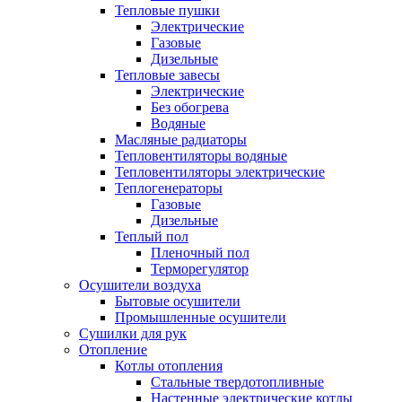
Тепловые пушки
Электрические
Газовые
Дизельные
Тепловые завесы
Электрические
Без обогрева
Водяные
Масляные радиаторы
Тепловентиляторы водяные
Тепловентиляторы электрические
Теплогенераторы
Газовые
Дизельные
Теплый пол
Пленочный пол
Терморегулятор
Осушители воздуха
Бытовые осушители
Промышленные осушители
Сушилки для рук
Отопление
Котлы отопления
Стальные твердотопливные
Настенные электрические котлы