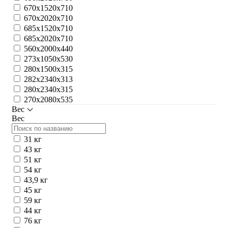
670х1520х710
670х2020х710
685х1520х710
685х2020х710
560х2000х440
273х1050х530
280х1500х315
282х2340х313
280x2340x315
270х2080х535
Вес
Вес
31 кг
43 кг
51 кг
54 кг
43,9 кг
45 кг
59 кг
44 кг
76 кг