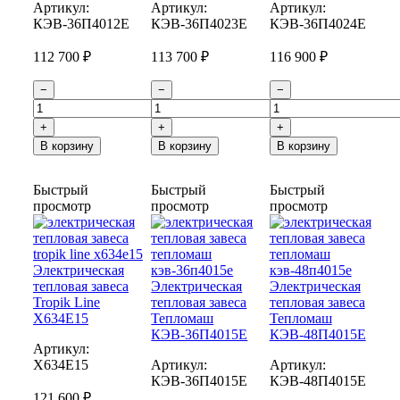
Артикул:
Артикул:
Артикул:
КЭВ-36П4012E
КЭВ-36П4023E
КЭВ-36П4024E
112 700 ₽
113 700 ₽
116 900 ₽
−
−
−
+
+
+
В корзину
В корзину
В корзину
Быстрый
Быстрый
Быстрый
просмотр
просмотр
просмотр
Электрическая
тепловая завеса
Электрическая
Электрическая
Tropik Line
тепловая завеса
тепловая завеса
Х634Е15
Тепломаш
Тепломаш
КЭВ-36П4015Е
КЭВ-48П4015Е
Артикул:
Х634Е15
Артикул:
Артикул:
КЭВ-36П4015E
КЭВ-48П4015E
121 600 ₽