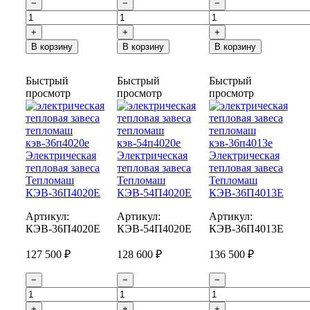
−
−
−
+
+
+
В корзину
В корзину
В корзину
Быстрый
Быстрый
Быстрый
просмотр
просмотр
просмотр
Электрическая
Электрическая
Электрическая
тепловая завеса
тепловая завеса
тепловая завеса
Тепломаш
Тепломаш
Тепломаш
КЭВ-36П4020Е
КЭВ-54П4020Е
КЭВ-36П4013Е
Артикул:
Артикул:
Артикул:
КЭВ-36П4020E
КЭВ-54П4020E
КЭВ-36П4013E
127 500 ₽
128 600 ₽
136 500 ₽
−
−
−
+
+
+