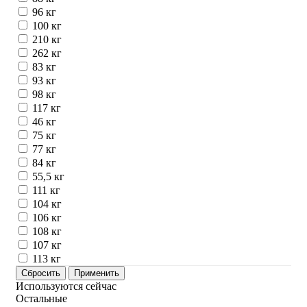
96 кг
100 кг
210 кг
262 кг
83 кг
93 кг
98 кг
117 кг
46 кг
75 кг
77 кг
84 кг
55,5 кг
111 кг
104 кг
106 кг
108 кг
107 кг
113 кг
Используются сейчас
Остальные