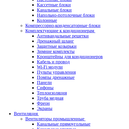
Кассетные блоки
Канальные блоки
Напольно-потолочные блоки
Колонные
Компрессорно-конденсаторные блоки
Комплектующие к кондиционерам
Антивандальные решетки
Дренажный шланг
Защитные козырьки
Зимние комплекты
Кронштейны для кондиционеров
Кабель и провод
Wi-Fi модули
Пульты управления
Помпы дренажные
Панели
Сифоны
Теплоизоляция
Труба медная
Фреон
Экраны
Вентиляция
Вентиляторы промышленные
Канальные прямоугольные