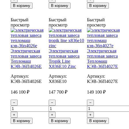
В корзину
В корзину
В корзину
Быстрый
Быстрый
Быстрый
просмотр
просмотр
просмотр
Электрическая
Электрическая
Электрическая
тепловая завеса
тепловая завеса
тепловая завеса
Тепломаш
Tropik Line
Тепломаш
КЭВ-36П4026Е
Х836Е10 Zinc
КЭВ-36П4027Е
Артикул:
Артикул:
Артикул:
КЭВ-36П4026E
Х836Е10
КЭВ-36П4027E
146 100 ₽
147 700 ₽
149 100 ₽
−
−
−
+
+
+
В корзину
В корзину
В корзину