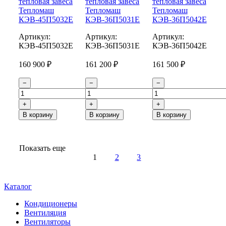
тепловая завеса
тепловая завеса
тепловая завеса
Тепломаш
Тепломаш
Тепломаш
КЭВ-45П5032Е
КЭВ-36П5031Е
КЭВ-36П5042Е
Артикул:
Артикул:
Артикул:
КЭВ-45П5032E
КЭВ-36П5031E
КЭВ-36П5042E
160 900 ₽
161 200 ₽
161 500 ₽
−
−
−
+
+
+
В корзину
В корзину
В корзину
Показать еще
1
2
3
Каталог
Кондиционеры
Вентиляция
Вентиляторы