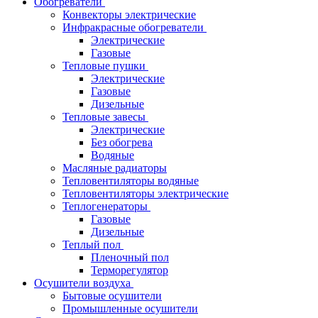
Обогреватели
Конвекторы электрические
Инфракрасные обогреватели
Электрические
Газовые
Тепловые пушки
Электрические
Газовые
Дизельные
Тепловые завесы
Электрические
Без обогрева
Водяные
Масляные радиаторы
Тепловентиляторы водяные
Тепловентиляторы электрические
Теплогенераторы
Газовые
Дизельные
Теплый пол
Пленочный пол
Терморегулятор
Осушители воздуха
Бытовые осушители
Промышленные осушители