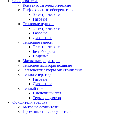
Обогреватели
Конвекторы электрические
Инфракрасные обогреватели
Электрические
Газовые
Тепловые пушки
Электрические
Газовые
Дизельные
Тепловые завесы
Электрические
Без обогрева
Водяные
Масляные радиаторы
Тепловентиляторы водяные
Тепловентиляторы электрические
Теплогенераторы
Газовые
Дизельные
Теплый пол
Пленочный пол
Терморегулятор
Осушители воздуха
Бытовые осушители
Промышленные осушители