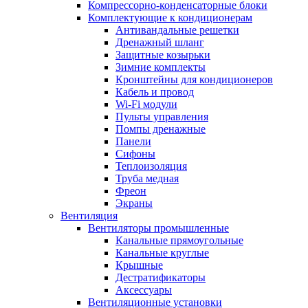
Компрессорно-конденсаторные блоки
Комплектующие к кондиционерам
Антивандальные решетки
Дренажный шланг
Защитные козырьки
Зимние комплекты
Кронштейны для кондиционеров
Кабель и провод
Wi-Fi модули
Пульты управления
Помпы дренажные
Панели
Сифоны
Теплоизоляция
Труба медная
Фреон
Экраны
Вентиляция
Вентиляторы промышленные
Канальные прямоугольные
Канальные круглые
Крышные
Дестратификаторы
Аксессуары
Вентиляционные установки