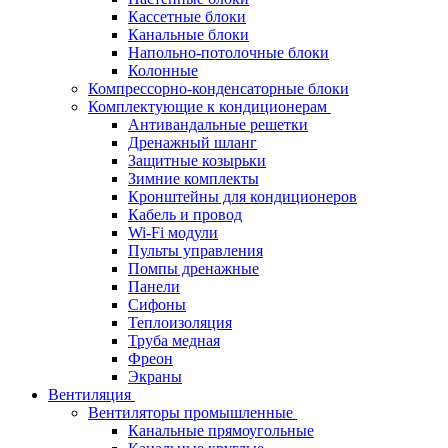
Кассетные блоки
Канальные блоки
Напольно-потолочные блоки
Колонные
Компрессорно-конденсаторные блоки
Комплектующие к кондиционерам
Антивандальные решетки
Дренажный шланг
Защитные козырьки
Зимние комплекты
Кронштейны для кондиционеров
Кабель и провод
Wi-Fi модули
Пульты управления
Помпы дренажные
Панели
Сифоны
Теплоизоляция
Труба медная
Фреон
Экраны
Вентиляция
Вентиляторы промышленные
Канальные прямоугольные