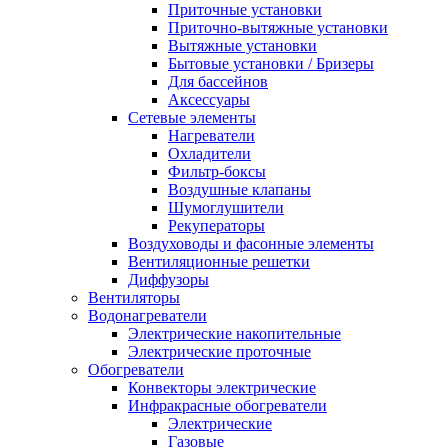
Приточные установки
Приточно-вытяжные установки
Вытяжные установки
Бытовые установки / Бризеры
Для бассейнов
Аксессуары
Сетевые элементы
Нагреватели
Охладители
Фильтр-боксы
Воздушные клапаны
Шумоглушители
Рекуператоры
Воздуховоды и фасонные элементы
Вентиляционные решетки
Диффузоры
Вентиляторы
Водонагреватели
Электрические накопительные
Электрические проточные
Обогреватели
Конвекторы электрические
Инфракрасные обогреватели
Электрические
Газовые