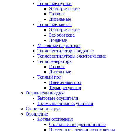
Тепловые пушки
Электрические
Газовые
Дизельные
Тепловые завесы
Электрические
Без обогрева
Водяные
Масляные радиаторы
Тепловентиляторы водяные
Тепловентиляторы электрические
Теплогенераторы
Газовые
Дизельные
Теплый пол
Пленочный пол
Терморегулятор
Осушители воздуха
Бытовые осушители
Промышленные осушители
Сушилки для рук
Отопление
Котлы отопления
Стальные твердотопливные
Настенные электрические котлы