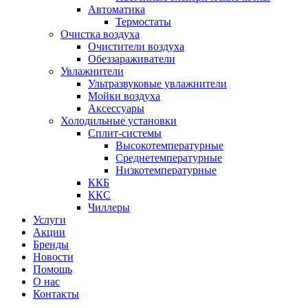
Автоматика
Термостаты
Очистка воздуха
Очистители воздуха
Обеззараживатели
Увлажнители
Ультразвуковые увлажнители
Мойки воздуха
Аксессуары
Холодильные установки
Сплит-системы
Высокотемпературные
Среднетемпературные
Низкотемпературные
ККБ
ККС
Чиллеры
Услуги
Акции
Бренды
Новости
Помощь
О нас
Контакты