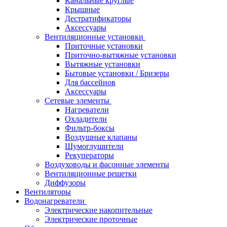
Канальные круглые
Крышные
Дестратификаторы
Аксессуары
Вентиляционные установки
Приточные установки
Приточно-вытяжные установки
Вытяжные установки
Бытовые установки / Бризеры
Для бассейнов
Аксессуары
Сетевые элементы
Нагреватели
Охладители
Фильтр-боксы
Воздушные клапаны
Шумоглушители
Рекуператоры
Воздуховоды и фасонные элементы
Вентиляционные решетки
Диффузоры
Вентиляторы
Водонагреватели
Электрические накопительные
Электрические проточные