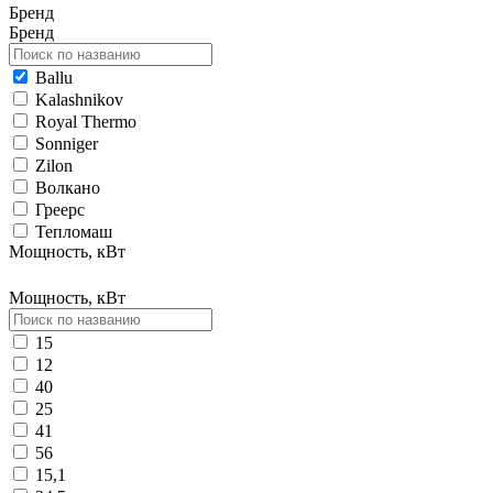
Бренд
Бренд
Ballu
Kalashnikov
Royal Thermo
Sonniger
Zilon
Волкано
Греерс
Тепломаш
Мощность, кВт
Мощность, кВт
15
12
40
25
41
56
15,1