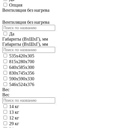
Опция
Вентиляция без нагрева
Вентиляция без нагрева
Да
Габариты (ВхШхГ), мм
Габариты (ВхШхГ), мм
535х420х305
815х280х700
640х585х300
830х745х356
590х590х330
546x524x376
Вес
Вес
14 кг
13 кг
12 кг
29 кг