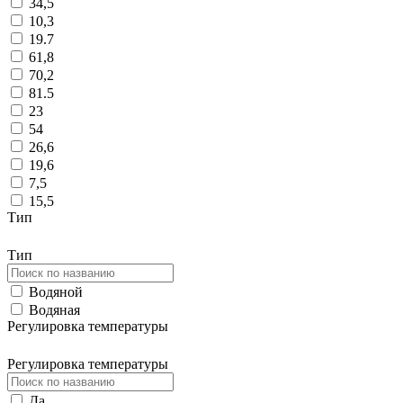
34,5
10,3
19.7
61,8
70,2
81.5
23
54
26,6
19,6
7,5
15,5
Тип
Тип
Водяной
Водяная
Регулировка температуры
Регулировка температуры
Да