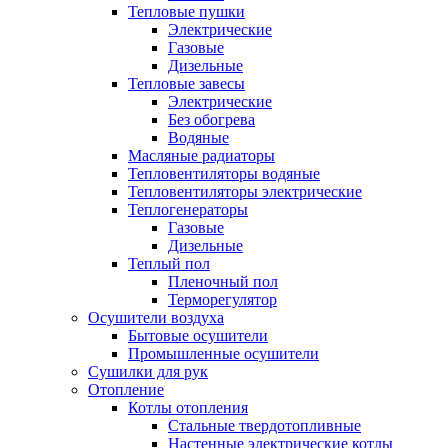
Тепловые пушки
Электрические
Газовые
Дизельные
Тепловые завесы
Электрические
Без обогрева
Водяные
Масляные радиаторы
Тепловентиляторы водяные
Тепловентиляторы электрические
Теплогенераторы
Газовые
Дизельные
Теплый пол
Пленочный пол
Терморегулятор
Осушители воздуха
Бытовые осушители
Промышленные осушители
Сушилки для рук
Отопление
Котлы отопления
Стальные твердотопливные
Настенные электрические котлы