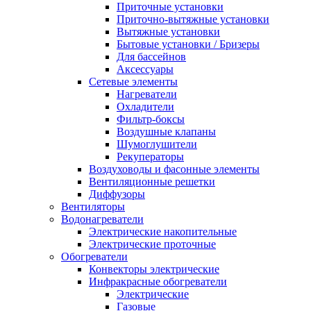
Приточные установки
Приточно-вытяжные установки
Вытяжные установки
Бытовые установки / Бризеры
Для бассейнов
Аксессуары
Сетевые элементы
Нагреватели
Охладители
Фильтр-боксы
Воздушные клапаны
Шумоглушители
Рекуператоры
Воздуховоды и фасонные элементы
Вентиляционные решетки
Диффузоры
Вентиляторы
Водонагреватели
Электрические накопительные
Электрические проточные
Обогреватели
Конвекторы электрические
Инфракрасные обогреватели
Электрические
Газовые