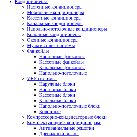
Кондиционеры
Настенные кондиционеры
Мобильные кондиционеры
Кассетные кондиционеры
Канальные кондиционеры
Напольно-потолочные кондиционеры
Колонные кондиционеры
Оконные кондиционеры
Мульти сплит системы
Фанкойлы
Настенные фанкойлы
Кассетные фанкойлы
Канальные фанкойлы
Напольно-потолочные
VRF системы
Наружные блоки
Настенные блоки
Кассетные блоки
Канальные блоки
Напольно-потолочные блоки
Колонные
Компрессорно-конденсаторные блоки
Комплектующие к кондиционерам
Антивандальные решетки
Дренажный шланг