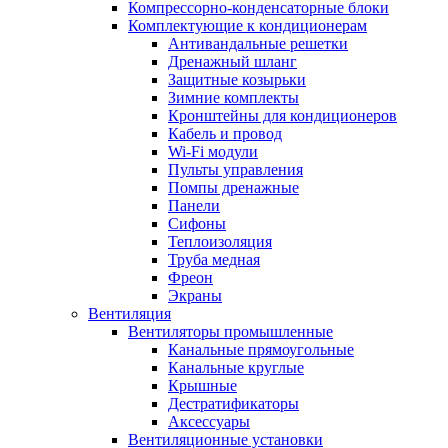
Компрессорно-конденсаторные блоки
Комплектующие к кондиционерам
Антивандальные решетки
Дренажный шланг
Защитные козырьки
Зимние комплекты
Кронштейны для кондиционеров
Кабель и провод
Wi-Fi модули
Пульты управления
Помпы дренажные
Панели
Сифоны
Теплоизоляция
Труба медная
Фреон
Экраны
Вентиляция
Вентиляторы промышленные
Канальные прямоугольные
Канальные круглые
Крышные
Дестратификаторы
Аксессуары
Вентиляционные установки