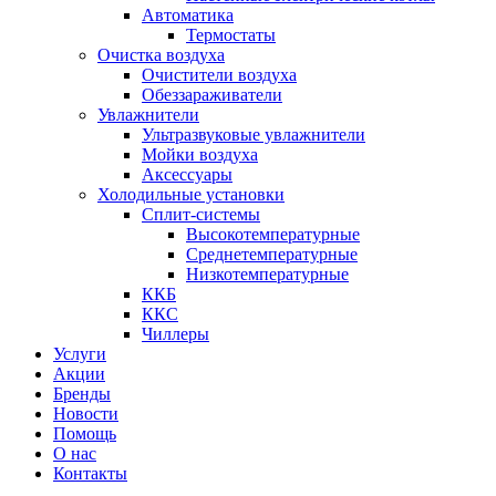
Автоматика
Термостаты
Очистка воздуха
Очистители воздуха
Обеззараживатели
Увлажнители
Ультразвуковые увлажнители
Мойки воздуха
Аксессуары
Холодильные установки
Сплит-системы
Высокотемпературные
Среднетемпературные
Низкотемпературные
ККБ
ККС
Чиллеры
Услуги
Акции
Бренды
Новости
Помощь
О нас
Контакты